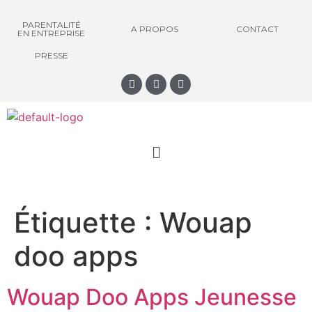
PARENTALITÉ
A PROPOS
CONTACT
EN ENTREPRISE
PRESSE
Étiquette :
Wouap
doo apps
Wouap Doo Apps Jeunesse