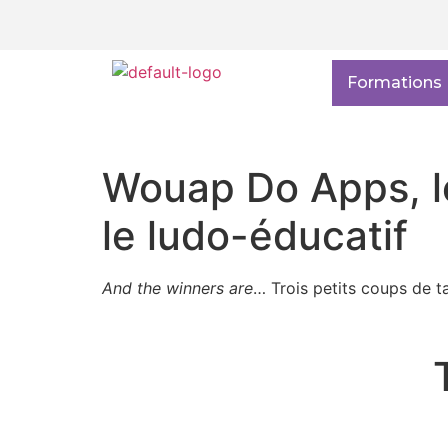
Formations
Wouap Do Apps, le
le ludo-éducatif
And the winners are
… Trois petits coups de 