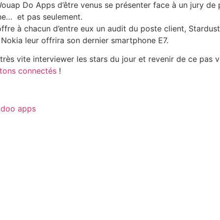
ouap Do Apps d’être venus se présenter face à un jury de pr
he… et pas seulement.
ffre à chacun d’entre eux un audit du poste client, Stardus
 Nokia leur offrira son dernier smartphone E7.
très vite interviewer les stars du jour et revenir de ce pas 
tons connectés
!
doo apps