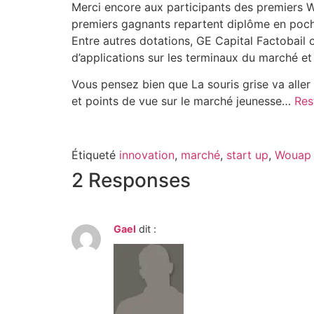
Merci encore aux participants des premiers W
premiers gagnants
repartent diplôme en poc
Entre autres dotations, GE Capital Factobail o
d’applications sur les terminaux du marché et
Vous pensez bien que La souris grise va aller 
et points de vue sur le marché jeunesse…
Res
Étiqueté
innovation
,
marché
,
start up
,
Wouap 
2 Responses
Gael
dit :