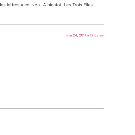
lettres « en live ». A bientot. Les Trois Elles
mai 24, 2011 à 12:03 am