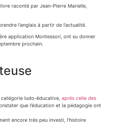
livre raconté par Jean-Pierre Marielle,
endre l’anglais à partir de l’actualité.
ière application Montessori, ont su donner
septembre prochain.
tteuse
a catégorie ludo-éducative,
aprés celle des
constater que l’éducation et la pédagogie ont
ment encore trés peu investi, l’histoire