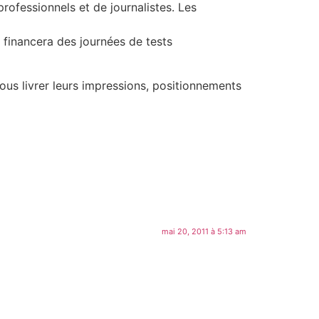
ofessionnels et de journalistes. Les
t financera des journées de tests
vous livrer leurs impressions, positionnements
mai 20, 2011 à 5:13 am