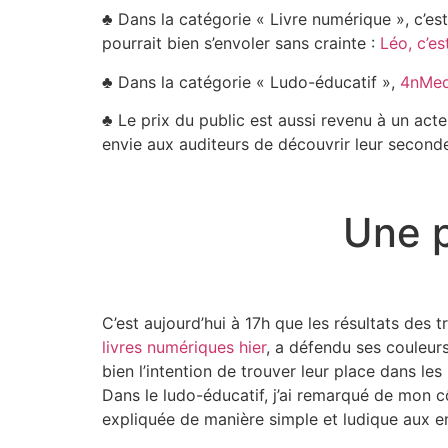
♣ Dans la catégorie « Livre numérique », c’es
pourrait bien s’envoler sans crainte :
Léo, c’es
♣ Dans la catégorie « Ludo-éducatif »,
4nMed
♣ Le prix du public est aussi revenu à un acte
envie aux auditeurs de découvrir leur seconde
Une p
C’est aujourd’hui à 17h que les résultats des
livres numériques hier
, a défendu ses couleurs
bien l’intention de trouver leur place dans le
Dans le ludo-éducatif, j’ai remarqué de mon c
expliquée de manière simple et ludique aux e