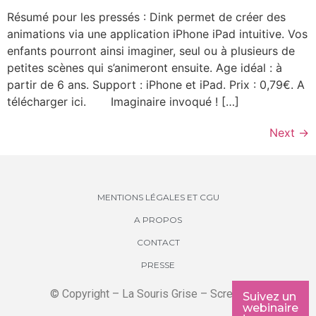
Résumé pour les pressés : Dink permet de créer des
animations via une application iPhone iPad intuitive. Vos
enfants pourront ainsi imaginer, seul ou à plusieurs de
petites scènes qui s’animeront ensuite. Age idéal : à
partir de 6 ans. Support : iPhone et iPad. Prix : 0,79€. A
télécharger ici. Imaginaire invoqué ! […]
Next
→
MENTIONS LÉGALES ET CGU
A PROPOS
CONTACT
PRESSE
© Copyright – La Souris Grise – Screenkids
Suivez un
webinaire