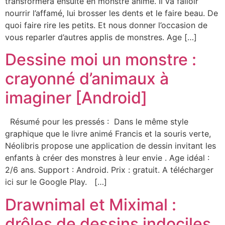
transformera ensuite en monstre animé. Il va falloir
nourrir l’affamé, lui brosser les dents et le faire beau. De
quoi faire rire les petits. Et nous donner l’occasion de
vous reparler d’autres applis de monstres. Age […]
Dessine moi un monstre :
crayonné d’animaux à
imaginer [Android]
Résumé pour les pressés : Dans le même style
graphique que le livre animé Francis et la souris verte,
Néolibris propose une application de dessin invitant les
enfants à créer des monstres à leur envie . Age idéal :
2/6 ans. Support : Android. Prix : gratuit. A télécharger
ici sur le Google Play. […]
Drawnimal et Miximal :
drôles de dessins indociles