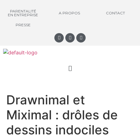
PARENTALITÉ
A PROPOS
CONTACT
EN ENTREPRISE
PRESSE
Drawnimal et
Miximal : drôles de
dessins indociles