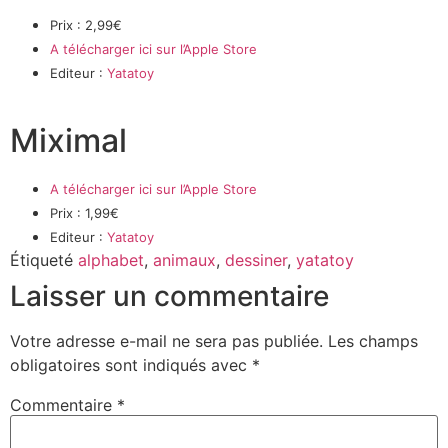
Prix : 2,99€
A télécharger ici sur l’Apple Store
Editeur :
Yatatoy
Miximal
A télécharger ici sur l’Apple Store
Prix : 1,99€
Editeur :
Yatatoy
Étiqueté
alphabet
,
animaux
,
dessiner
,
yatatoy
Laisser un commentaire
Votre adresse e-mail ne sera pas publiée.
Les champs
obligatoires sont indiqués avec
*
Commentaire
*