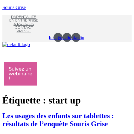
Souris Grise
PARENTALITÉ
EN ENTREPRISE
A PROPOS
CONTACT
PRESSE
Instagram
Facebook
Linkedin
Menu
M
Suivez un
webinaire
!
Étiquette :
start up
Les usages des enfants sur tablettes :
résultats de l’enquête Souris Grise