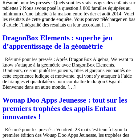
Résumé pour les pressés : Quels sont les vrais usages des enfants sur
tablettes ? Nous avons posé la question à 800 familles équipées au
minimum d’une tablette à la maison entre février et août 2014. Voici
les résultats de cette grande enquête. Vous pouvez télécharger en bas
d’article l’intégralité des résultats en leur accordant […]
DragonBox Elements : superbe jeu
d’apprentissage de la géométrie
Résumé pour les pressés : Après DragonBox Algebra, We want to
know s’attaque à la géométrie avec DragonBox Elements.
D’ailleurs, ce sont plutôt les joueurs, filles et garçons enchantés de
cette expérience ludique et motivante, qui vont s’y attaquer à l’aide
de triangles et quadrilatères pour combattre le dragon Osgard.
Bienvenue dans un autre monde, […]
Wouap Doo Apps Jeunesse : tout sur les
premiers trophées des applis Enfant
innovantes !
Résumé pour les pressés : Vendredi 23 mai s’est tenu à Lyon la
première édition des Wouap Doo Apps Jeunesse, les trophées des