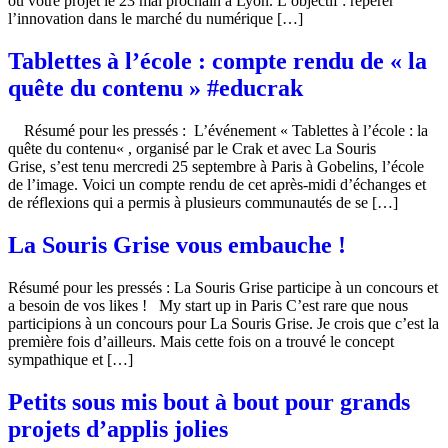
ou votre projet le 23 mai prochain à Lyon. L’objectif : repérer
l’innovation dans le marché du numérique […]
Tablettes à l’école : compte rendu de « la
quête du contenu » #educrak
Résumé pour les pressés : L’événement « Tablettes à l’école : la
quête du contenu« , organisé par le Crak et avec La Souris
Grise, s’est tenu mercredi 25 septembre à Paris à Gobelins, l’école
de l’image. Voici un compte rendu de cet après-midi d’échanges et
de réflexions qui a permis à plusieurs communautés de se […]
La Souris Grise vous embauche !
Résumé pour les pressés : La Souris Grise participe à un concours et
a besoin de vos likes ! My start up in Paris C’est rare que nous
participions à un concours pour La Souris Grise. Je crois que c’est la
première fois d’ailleurs. Mais cette fois on a trouvé le concept
sympathique et […]
Petits sous mis bout à bout pour grands
projets d’applis jolies