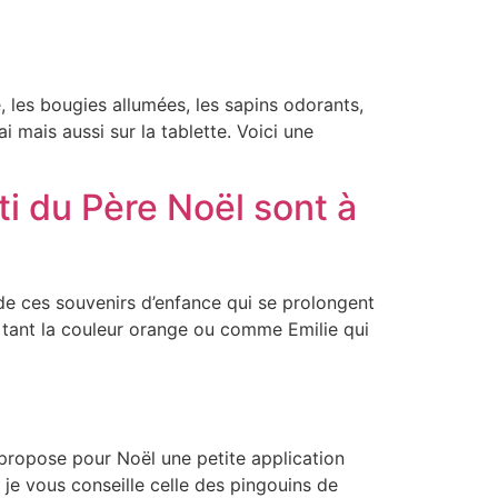
, les bougies allumées, les sapins odorants,
i mais aussi sur la tablette. Voici une
ti du Père Noël sont à
de ces souvenirs d’enfance qui se prolongent
 tant la couleur orange ou comme Emilie qui
propose pour Noël une petite application
 je vous conseille celle des pingouins de