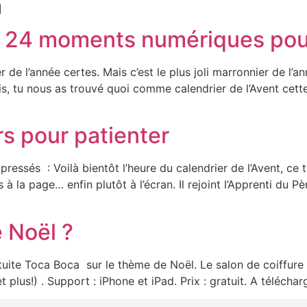
]
 : 24 moments numériques pour
e l’année certes. Mais c’est le plus joli marronnier de l’anné
s, tu nous as trouvé quoi comme calendrier de l’Avent cett
rs pour patienter
ressés : Voilà bientôt l’heure du calendrier de l’Avent, ce 
 à la page… enfin plutôt à l’écran. Il rejoint l’Apprenti du P
e Noël ?
uite Toca Boca sur le thème de Noël. Le salon de coiffure d
t plus!) . Support : iPhone et iPad. Prix : gratuit. A télécharg