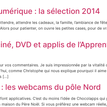
umérique : la sélection 2014
tendre, attendre les cadeaux, la famille, l’ambiance de fête
lors pour patienter, on ouvre les petites cases, pour de vra
iné, DVD et applis de l’Appren
r vos commentaires. Je suis impressionnée par la vitalité 
’hui, comme Christophe qui nous explique pourquoi il aime
s […]
 : les webcams du pôle Nord
nt applicatives. C’est du moins l’idée de Chocolapps qui 
la maison du Père Noël. Si vous préférez une webcam réelle,