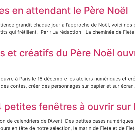
es en attendant le Père Noël
ience grandit chaque jour à l’approche de Noël, voici nos
etits qui frétillent. Par : La rédaction La cheminée de Fiete
 et créatifs du Père Noël ouvr
 ouvre à Paris le 16 décembre les ateliers numériques et créa
des contes, créer des personnages sur papier et sur écran, c
 petites fenêtres à ouvrir sur 
n de calendriers de l’Avent. Des petites cases numériques à
rs en tête de notre sélection, le marin de Fiete et de Fiete