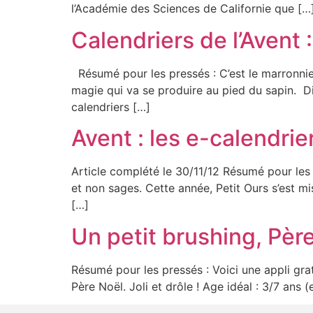
l’Académie des Sciences de Californie que […
Calendriers de l’Avent
Résumé pour les pressés : C’est le marronnier d
magie qui va se produire au pied du sapin. Di
calendriers […]
Avent : les e-calendrie
Article complété le 30/11/12 Résumé pour les p
et non sages. Cette année, Petit Ours s’est mis
[…]
Un petit brushing, Pèr
Résumé pour les pressés : Voici une appli grat
Père Noël. Joli et drôle ! Age idéal : 3/7 ans (e