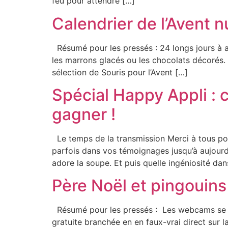
feu pour attendre […]
Calendrier de l’Avent n
Résumé pour les pressés : 24 longs jours à at
les marrons glacés ou les chocolats décorés. A
sélection de Souris pour l’Avent […]
Spécial Happy Appli : c
gagner !
Le temps de la transmission Merci à tous pou
parfois dans vos témoignages jusqu’à aujourd
adore la soupe. Et puis quelle ingéniosité dan
Père Noël et pingouins
Résumé pour les pressés : Les webcams se fo
gratuite branchée en en faux-vrai direct sur 