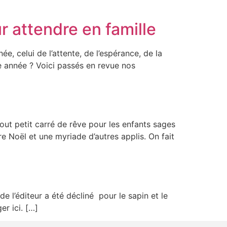
 attendre en famille
e, celui de l’attente, de l’espérance, de la
e année ? Voici passés en revue nos
tout petit carré de rêve pour les enfants sages
ère Noël et une myriade d’autres applis. On fait
e l’éditeur a été décliné pour le sapin et le
er ici. […]