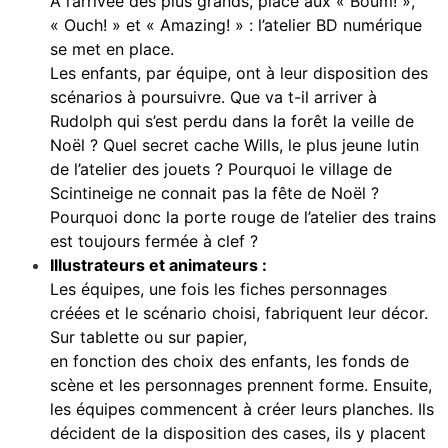
A l’arrivée des plus grands, place aux « Boum! »,
« Ouch! » et « Amazing! » : l’atelier BD numérique
se met en place.
Les enfants, par équipe, ont à leur disposition des
scénarios à poursuivre. Que va t-il arriver à
Rudolph qui s’est perdu dans la forêt la veille de
Noël ? Quel secret cache Wills, le plus jeune lutin
de l’atelier des jouets ? Pourquoi le village de
Scintineige ne connait pas la fête de Noël ?
Pourquoi donc la porte rouge de l’atelier des trains
est toujours fermée à clef ?
Illustrateurs et animateurs :
Les équipes, une fois les fiches personnages
créées et le scénario choisi, fabriquent leur décor.
Sur tablette ou sur papier,
en fonction des choix des enfants, les fonds de
scène et les personnages prennent forme. Ensuite,
les équipes commencent à créer leurs planches. Ils
décident de la disposition des cases, ils y placent