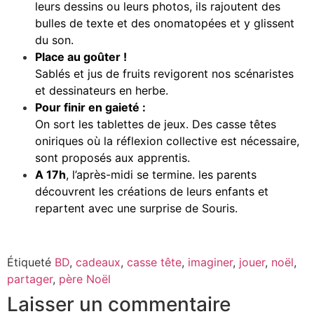
leurs dessins ou leurs photos, ils rajoutent des
bulles de texte et des onomatopées et y glissent
du son.
Place au goûter !
Sablés et jus de fruits revigorent nos scénaristes
et dessinateurs en herbe.
Pour finir en
gaieté :
On sort les tablettes de jeux. Des casse têtes
oniriques où la réflexion collective est nécessaire,
sont proposés aux apprentis.
A 17h
, l’après-midi se termine. les parents
découvrent les créations de leurs enfants et
repartent avec une surprise de Souris.
Étiqueté
BD
,
cadeaux
,
casse tête
,
imaginer
,
jouer
,
noël
,
partager
,
père Noël
Laisser un commentaire