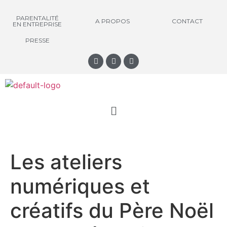
PARENTALITÉ
A PROPOS
CONTACT
EN ENTREPRISE
PRESSE
Les ateliers
numériques et
créatifs du Père Noël