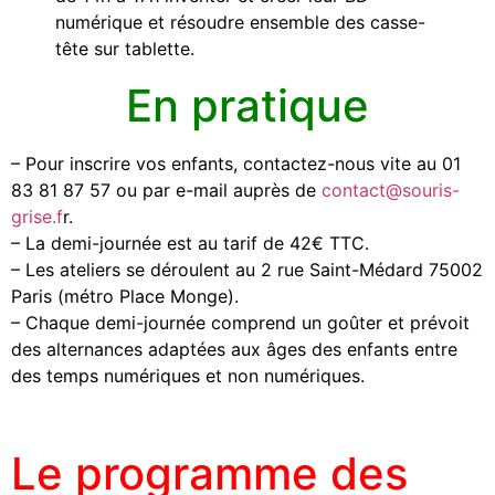
numérique et résoudre ensemble des casse-
tête sur tablette.
En pratique
– Pour inscrire vos enfants, contactez-nous vite au 01
83 81 87 57 ou par e-mail auprès de
contact@souris-
grise.f
r.
– La demi-journée est au tarif de 42€ TTC.
– Les ateliers se déroulent au 2 rue Saint-Médard 75002
Paris (métro Place Monge).
– Chaque demi-journée comprend un goûter et prévoit
des alternances adaptées aux âges des enfants entre
des temps numériques et non numériques.
Le programme des