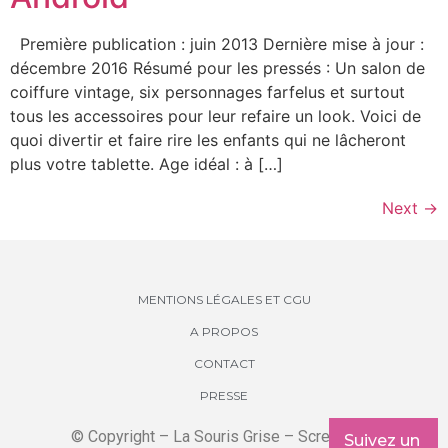
Première publication : juin 2013 Dernière mise à jour :
décembre 2016 Résumé pour les pressés : Un salon de
coiffure vintage, six personnages farfelus et surtout
tous les accessoires pour leur refaire un look. Voici de
quoi divertir et faire rire les enfants qui ne lâcheront
plus votre tablette. Age idéal : à […]
Next
→
MENTIONS LÉGALES ET CGU
A PROPOS
CONTACT
PRESSE
© Copyright – La Souris Grise – Screenkids
Suivez un