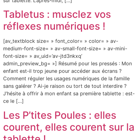
sur tablette. L’après-midi, […]
Tabletus : musclez vos
réflexes numériques !
[av_textblock size= » font_color= » color= » av-
medium-font-size= » av-small-font-size= » av-mini-
font-size= » av_uid=’av-jtd3nkxq’
admin_preview_bg= »] Résumé pour les pressés : Mon
enfant est-il trop jeune pour accéder aux écrans ?
Comment réguler les usages numériques de la famille
sans galérer ? Ai-je raison ou tort de tout interdire ?
J’hésite à offrir à mon enfant sa première tablette : est-
ce le […]
Les P’tites Poules : elles
courent, elles courent sur la
tablette !