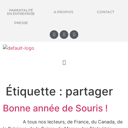
PARENTALITÉ
A PROPOS
CONTACT
EN ENTREPRISE
PRESSE
Étiquette :
partager
Bonne année de Souris !
A tous nos lecteurs, de France, du Canada, de