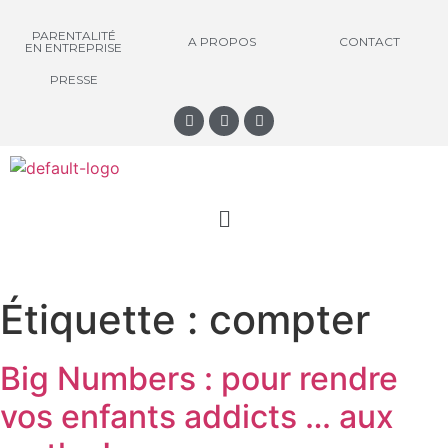
PARENTALITÉ
A PROPOS
CONTACT
EN ENTREPRISE
PRESSE
Étiquette :
compter
Big Numbers : pour rendre
vos enfants addicts … aux