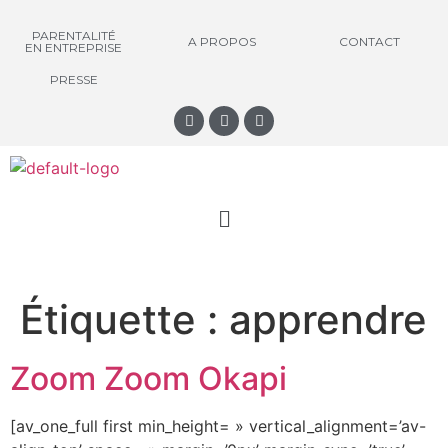
PARENTALITÉ
A PROPOS
CONTACT
EN ENTREPRISE
PRESSE
Étiquette :
apprendre
Zoom Zoom Okapi
[av_one_full first min_height= » vertical_alignment=’av-