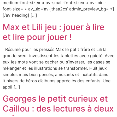
medium-font-size= » av-small-font-size= » av-mini-
font-size= » av_uid=’av-jthaa2cs’ admin_preview_bg= »]
[/av_heading] […]
Max et Lili jeu : jouer à lire
et lire pour jouer !
Résumé pour les pressés Max le petit frère et Lili la
grande sœur investissent les tablettes avec gaieté. Avec
eux les mots vont se cacher ou s’inverser, les cases se
mélanger et les illustrations se transformer. Huit jeux
simples mais bien pensés, amusants et incitatifs dans
l’univers de héros d’albums appréciés des enfants. Une
appli […]
Georges le petit curieux et
Caillou : des lectures à deux