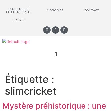
PARENTALITÉ
A PROPOS
CONTACT
EN ENTREPRISE
PRESSE
Étiquette :
slimcricket
Mystère préhistorique : une