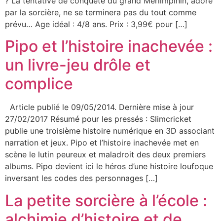
? La tentative de conquête du grand Merlimpinin, adoré
par la sorcière, ne se terminera pas du tout comme
prévu… Age idéal : 4/8 ans. Prix : 3,99€ pour […]
Pipo et l’histoire inachevée :
un livre-jeu drôle et
complice
Article publié le 09/05/2014. Dernière mise à jour
27/02/2017 Résumé pour les pressés : Slimcricket
publie une troisième histoire numérique en 3D associant
narration et jeux. Pipo et l’histoire inachevée met en
scène le lutin peureux et maladroit des deux premiers
albums. Pipo devient ici le héros d’une histoire loufoque
inversant les codes des personnages […]
La petite sorcière à l’école :
alchimie d’histoire et de