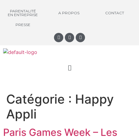
PARENTALITÉ
A PROPOS
CONTACT
EN ENTREPRISE
PRESSE
Catégorie :
Happy
Appli
Paris Games Week – Les