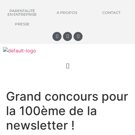
PARENTALITÉ
A PROPOS
CONTACT
EN ENTREPRISE
PRESSE
Grand concours pour
la 100ème de la
newsletter !