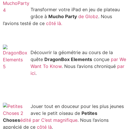
Transformer votre iPad en jeu de plateau
grâce à
Mucho Party
de Globz
. Nous
l’avions testé de ce
côté là.
Découvrir la géométrie au cours de la
quête
DragonBox Elements
conçue
par We
Want To Know
. Nous l’avions chroniqué
par
ici
.
Jouer tout en douceur pour les plus jeunes
avec le petit oiseau de
Petites
Choses
édité par C’est magnifique
. Nous l’avions
apprécié de ce
côté là
.