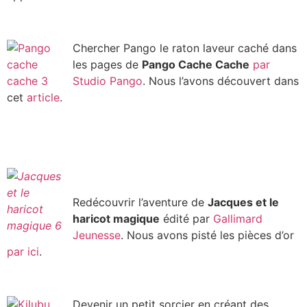
Chercher Pango le raton laveur caché dans
les pages de
Pango Cache Cache
par
Studio Pango
. Nous l’avons découvert dans
cet
article
.
Redécouvrir l’aventure de
Jacques et le
haricot magique
édité par
Gallimard
Jeunesse
. Nous avons pisté les pièces d’or
par ici
.
Devenir un petit sorcier en créant des