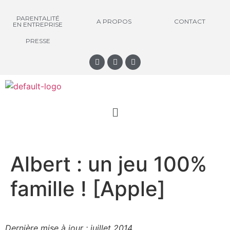
PARENTALITÉ
A PROPOS
CONTACT
EN ENTREPRISE
PRESSE
Albert : un jeu 100%
famille ! [Apple]
Dernière mise à jour : juillet 2014