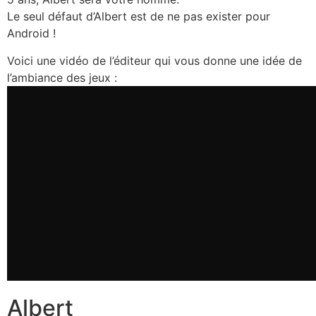
Le seul défaut d’Albert est de ne pas exister pour
Android !
Voici une vidéo de l’éditeur qui vous donne une idée de
l’ambiance des jeux :
Albert