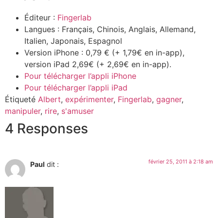
Éditeur :
Fingerlab
Langues :
Français, Chinois, Anglais, Allemand,
Italien, Japonais, Espagnol
Version iPhone : 0,79 € (+ 1,79€ en in-app),
version iPad 2,69€ (+ 2,69€ en in-app).
Pour télécharger l’appli iPhone
Pour télécharger l’appli iPad
Étiqueté
Albert
,
expérimenter
,
Fingerlab
,
gagner
,
manipuler
,
rire
,
s'amuser
4 Responses
février 25, 2011 à 2:18 am
Paul
dit :