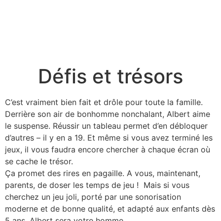
Défis et trésors
C’est vraiment bien fait et drôle pour toute la famille.
Derrière son air de bonhomme nonchalant, Albert aime
le suspense. Réussir un tableau permet d’en débloquer
d’autres – il y en a 19. Et même si vous avez terminé les
jeux, il vous faudra encore chercher à chaque écran où
se cache le trésor.
Ça promet des rires en pagaille. A vous, maintenant,
parents, de doser les temps de jeu ! Mais si vous
cherchez un jeu joli, porté par une sonorisation
moderne et de bonne qualité, et adapté aux enfants dès
5 ans, Albert sera votre homme.