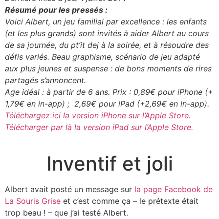
Résumé pour les pressés :
Voici Albert, un jeu familial par excellence : les enfants
(et les plus grands) sont invités à aider Albert au cours
de sa journée, du pt’it dej à la soirée, et à résoudre des
défis variés. Beau graphisme, scénario de jeu adapté
aux plus jeunes et suspense : de bons moments de rires
partagés s’annoncent.
Age idéal : à partir de 6 ans. Prix : 0,89€ pour iPhone (+
1,79€ en in-app) ; 2,69€ pour iPad (+2,69€ en in-app).
Téléchargez ici la version iPhone sur l’Apple Store.
Télécharger par là la version iPad sur l’Apple Store.
Inventif et joli
Albert avait posté un message sur
la page Facebook de
La Souris Grise
et c’est comme ça – le prétexte était
trop beau ! – que j’ai testé Albert.