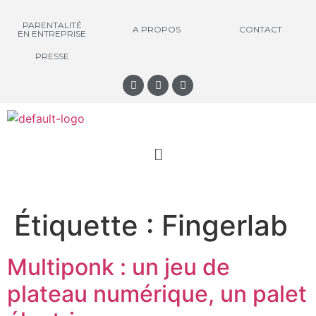
PARENTALITÉ
A PROPOS
CONTACT
EN ENTREPRISE
PRESSE
Étiquette :
Fingerlab
Multiponk : un jeu de
plateau numérique, un palet