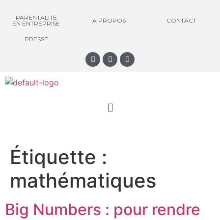
PARENTALITÉ
A PROPOS
CONTACT
EN ENTREPRISE
PRESSE
Étiquette :
mathématiques
Big Numbers : pour rendre