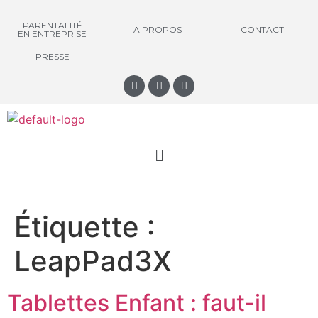
PARENTALITÉ
A PROPOS
CONTACT
EN ENTREPRISE
PRESSE
Étiquette :
LeapPad3X
Tablettes Enfant : faut-il