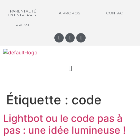
PARENTALITÉ
A PROPOS
CONTACT
EN ENTREPRISE
PRESSE
Étiquette :
code
Lightbot ou le code pas à
pas : une idée lumineuse !