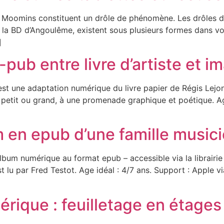
oomins constituent un drôle de phénomène. Les drôles de p
 la BD d’Angoulême, existent sous plusieurs formes dans vos
]
-pub entre livre d’artiste et im
st une adaptation numérique du livre papier de Régis Lejon
ur, petit ou grand, à une promenade graphique et poétique. Ag
um en epub d’une famille music
bum numérique au format epub – accessible via la librairie i
t lu par Fred Testot. Age idéal : 4/7 ans. Support : Apple vi
rique : feuilletage en étages