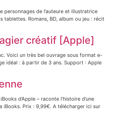
ersonnages de l’auteure et illustratrice
 tablettes. Romans, BD, album ou jeu : récit
agier créatif [Apple]
c. Voici un très bel ouvrage sous format e-
e idéal : à partir de 3 ans. Support : Apple
ienne
Books d’Apple – raconte l’histoire d’une
a iBooks. Prix : 9,99€. A télécharger ici sur