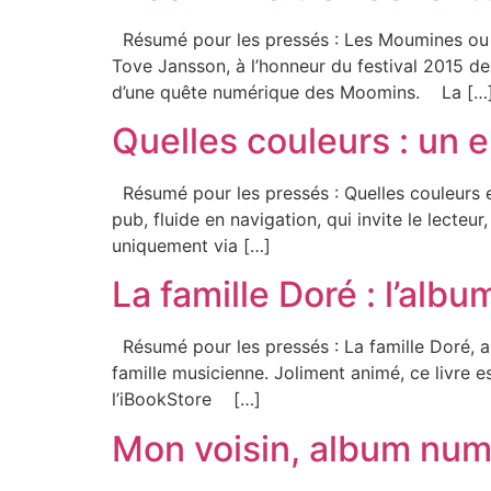
Résumé pour les pressés : Les Moumines ou M
Tove Jansson, à l’honneur du festival 2015 de
d’une quête numérique des Moomins. La […
Quelles couleurs : un e
Résumé pour les pressés : Quelles couleurs e
pub, fluide en navigation, qui invite le lecte
uniquement via […]
La famille Doré : l’alb
Résumé pour les pressés : La famille Doré, al
famille musicienne. Joliment animé, ce livre es
l’iBookStore […]
Mon voisin, album numé