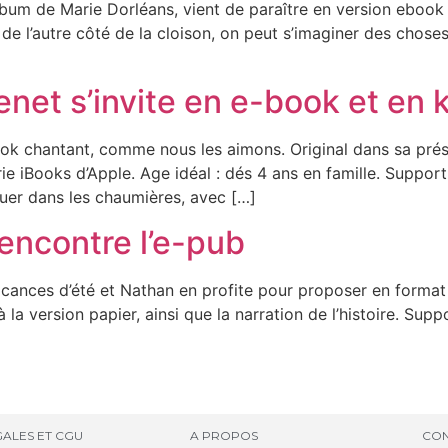
um de Marie Dorléans, vient de paraître en version ebook 
e de l’autre côté de la cloison, on peut s’imaginer des chos
Trenet s’invite en e-book et en
k chantant, comme nous les aimons. Original dans sa présen
ie iBooks d’Apple. Age idéal : dés 4 ans en famille. Support 
uer dans les chaumières, avec […]
rencontre l’e-pub
acances d’été et Nathan en profite pour proposer en format
la version papier, ainsi que la narration de l’histoire. Supp
ALES ET CGU
A PROPOS
CON