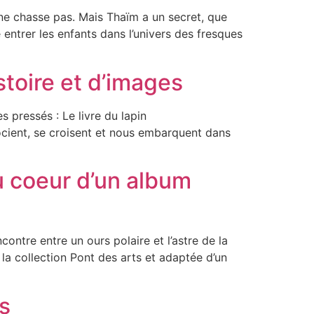
 ne chasse pas. Mais Thaïm a un secret, que
 entrer les enfants dans l’univers des fresques
istoire et d’images
 pressés : Le livre du lapin
socient, se croisent et nous embarquent dans
au coeur d’un album
ntre entre un ours polaire et l’astre de la
e la collection Pont des arts et adaptée d’un
es