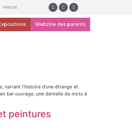
PRESSE
Expositions
Webzine des parents
narrant l’histoire d’une étrange et
en bel ouvrage, une dentelle de mots à
et peintures