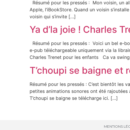
Résumé pour les pressés : Mon voisin, un alb
Apple, l’iBookStore. Quand un voisin s’install
voisin qui s’invite […]
Ya d’la joie ! Charles 
Résumé pour les pressés : Voici un bel e-boo
e-pub téléchargeable uniquement via la librair
Charles Trenet pour les enfants Ca va swing
T’choupi se baigne et 
Résumé pour les pressés : C’est bientôt les v
petites animations sonores ont été rajoutées à 
T’choupi se baigne se télécharge ici. […]
MENTIONS LÉG