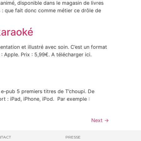
animé, disponible dans le magasin de livres
es : que fait donc comme métier ce drôle de
 karaoké
tation et illustré avec soin. C’est un format
: Apple. Prix : 5,99€. A télécharger ici.
 e-pub 5 premiers titres de T’choupi. De
ort : iPad, iPhone, iPod. Par exemple :
Next
→
TACT
PRESSE