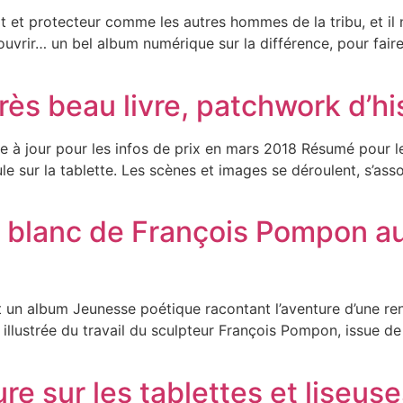
t et protecteur comme les autres hommes de la tribu, et il
ouvrir… un bel album numérique sur la différence, pour faire
 très beau livre, patchwork d’h
à jour pour les infos de prix en mars 2018 Résumé pour les
ule sur la tablette. Les scènes et images se déroulent, s’as
urs blanc de François Pompon 
 un album Jeunesse poétique racontant l’aventure d’une renco
t illustrée du travail du sculpteur François Pompon, issue d
ure sur les tablettes et liseus