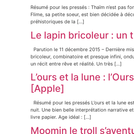
Résumé pour les pressés : Thaïm n’est pas for
Flime, sa petite soeur, est bien décidée à déc
préhistoriques de la […]
Le lapin bricoleur : un
Parution le 11 décembre 2015 – Dernière mise 
bricoleur, combinatoire et presque infini, ond
un récit entre rêve et réalité. Un très […]
L’ours et la lune : l’O
[Apple]
Résumé pour les pressés L’ours et la lune est
nuit. Une bien belle interprétation narrative e
livre papier. Age idéal : […]
Moomin le troll s’avent