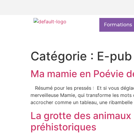
Formations
Catégorie :
E-pub
Ma mamie en Poévie d
Résumé pour les pressés : Et si vous déglacie
merveilleuse Mamie, qui transforme les mots 
accrocher comme un tableau, une ribambelle 
La grotte des animaux q
préhistoriques