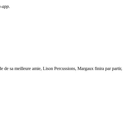
n-app.
de de sa meilleure amie, Lison Percussions, Margaux finira par partir,