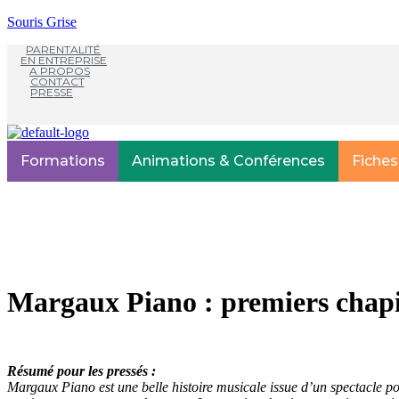
Souris Grise
PARENTALITÉ
EN ENTREPRISE
A PROPOS
CONTACT
PRESSE
Formations
Animations & Conférences
Fiches
Margaux Piano : premiers chapit
Résumé pour les pressés :
Margaux Piano est une belle histoire musicale issue d’un spectacle p