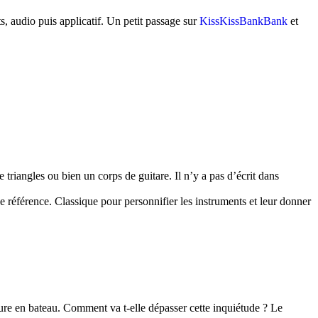
ts, audio puis applicatif. Un petit passage sur
KissKissBankBank
et
triangles ou bien un corps de guitare. Il n’y a pas d’écrit dans
référence. Classique pour personnifier les instruments et leur donner
enture en bateau. Comment va t-elle dépasser cette inquiétude ? Le