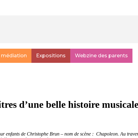
 médiation
Expositions
Webzine des parents
res d’une belle histoire musical
our enfants de Christophe Brun – nom de scène : Chapoleon. Au travers