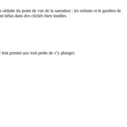
éduite du point de vue de la narration : les enfants et le gardien de
t hélas dans des clichés bien inutiles.
é lent permet aux tout petits de s’y plonger.