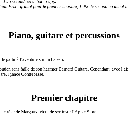
vi d’un second, en achat in-app.
on. Prix : gratuit pour le premier chapitre, 1,99€ le second en achat i
Piano, guitare et percussions
 de partir à l’aventure sur un bateau.
soutien sans faille de son hasmter Bernard Guitare. Cependant, avec l’ai
are, Ignace Contrebasse.
Premier chapitre
 le rêve de Margaux, vient de sortir sur l’Apple Store.