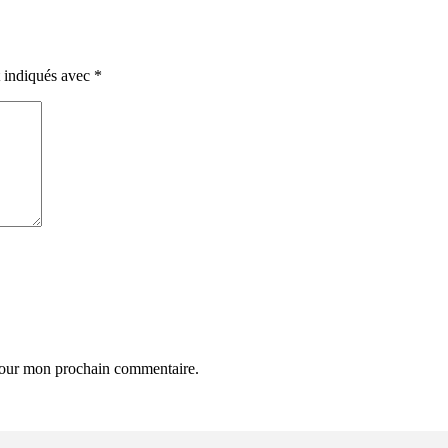
t indiqués avec
*
 pour mon prochain commentaire.