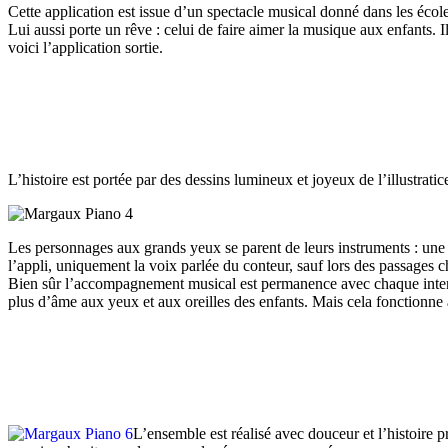
Cette application est issue d’un spectacle musical donné dans les éco
Lui aussi porte un rêve : celui de faire aimer la musique aux enfants. Il
voici l’application sortie.
L’histoire est portée par des dessins lumineux et joyeux de l’illustrati
Les personnages aux grands yeux se parent de leurs instruments : une ro
l’appli, uniquement la voix parlée du conteur, sauf lors des passages 
Bien sûr l’accompagnement musical est permanence avec chaque interven
plus d’âme aux yeux et aux oreilles des enfants. Mais cela fonctionne 
L’ensemble est réalisé avec douceur et l’histoire pr