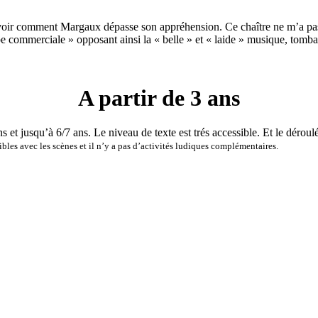
avoir comment Margaux dépasse son appréhension. Ce chaître ne m’a pas s
e commerciale » opposant ainsi la « belle » et « laide » musique, tomban
A partir de 3 ans
ns et jusqu’à 6/7 ans. Le niveau de texte est trés accessible. Et le déroul
ibles avec les scènes et il n’y a pas d’activités ludiques complémentaires.