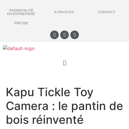
PARENTALITÉ
A PROPOS
CONTACT
EN ENTREPRISE
PRESSE
Kapu Tickle Toy
Camera : le pantin de
bois réinventé