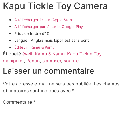
Kapu Tickle Toy Camera
A télécharger ici sur l’Apple Store
A télécharger par là sur le Google Play
Prix : de l’ordre d’1€
Langue : Anglais mais l’appli est sans écrit
Éditeur : Kamu & Kamu
Étiqueté
éveil
,
Kamu & Kamu
,
Kapu Tickle Toy
,
manipuler
,
Pantin
,
s'amuser
,
sourire
Laisser un commentaire
Votre adresse e-mail ne sera pas publiée.
Les champs
obligatoires sont indiqués avec
*
Commentaire
*