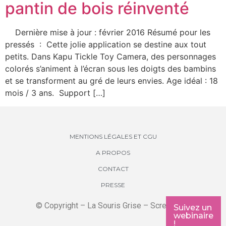
pantin de bois réinventé
Dernière mise à jour : février 2016 Résumé pour les
pressés : Cette jolie application se destine aux tout
petits. Dans Kapu Tickle Toy Camera, des personnages
colorés s’animent à l’écran sous les doigts des bambins
et se transforment au gré de leurs envies. Age idéal : 18
mois / 3 ans. Support […]
MENTIONS LÉGALES ET CGU
A PROPOS
CONTACT
PRESSE
© Copyright – La Souris Grise – Screenkids
Suivez un
webinaire
!