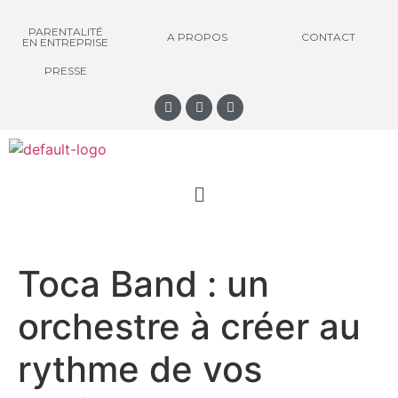
PARENTALITÉ
A PROPOS
CONTACT
EN ENTREPRISE
PRESSE
Toca Band : un
orchestre à créer au
rythme de vos