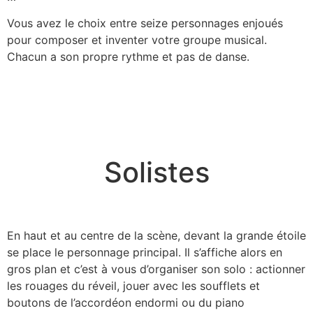
Vous avez le choix entre seize personnages enjoués
pour composer et inventer votre groupe musical.
Chacun a son propre rythme et pas de danse.
Solistes
En haut et au centre de la scène, devant la grande étoile
se place le personnage principal. Il s’affiche alors en
gros plan et c’est à vous d’organiser son solo : actionner
les rouages du réveil, jouer avec les soufflets et
boutons de l’accordéon endormi ou du piano