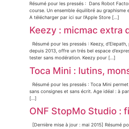
Résumé pour les pressés : Dans Robot Factory 
course. Un ensemble équilibré au graphisme et
A télécharger par ici sur l’Apple Store […]
Keezy : micmac extra 
Résumé pour les pressés : Keezy, d’Elepath, p
depuis 2013, offre un trés bel espace d’expre
tester sans modération. Keezy pour […]
Toca Mini : lutins, mon
Résumé pour les pressés : Toca Mini permet d
sans consignes et sans écrit. Age idéal : à pa
[…]
ONF StopMo Studio : fi
[Dernière mise à jour : mai 2015] Résumé pou