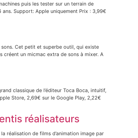
achines puis les tester sur un terrain de
 6 ans. Support: Apple uniquement Prix : 3,99€
ons. Cet petit et superbe outil, qui existe
és créent un micmac extra de sons à mixer. A
d classique de l’éditeur Toca Boca, intuitif,
’Apple Store, 2,69€ sur le Google Play, 2,22€
ntis réalisateurs
a réalisation de films d’animation image par