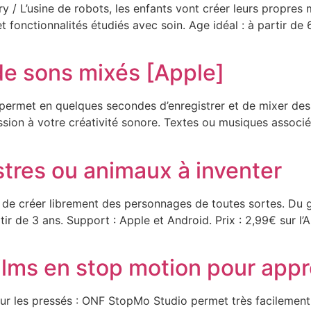
/ L’usine de robots, les enfants vont créer leurs propres m
 fonctionnalités étudiés avec soin. Age idéal : à partir de
de sons mixés [Apple]
ermet en quelques secondes d’enregistrer et de mixer des s
ssion à votre créativité sonore. Textes ou musiques associ
stres ou animaux à inventer
e créer librement des personnages de toutes sortes. Du gran
rtir de 3 ans. Support : Apple et Android. Prix : 2,99€ sur l
lms en stop motion pour appre
r les pressés : ONF StopMo Studio permet très facilement l