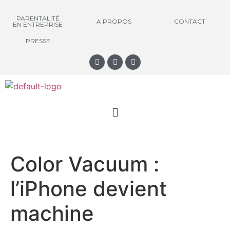
PARENTALITÉ
A PROPOS
CONTACT
EN ENTREPRISE
PRESSE
Color Vacuum :
l’iPhone devient
machine