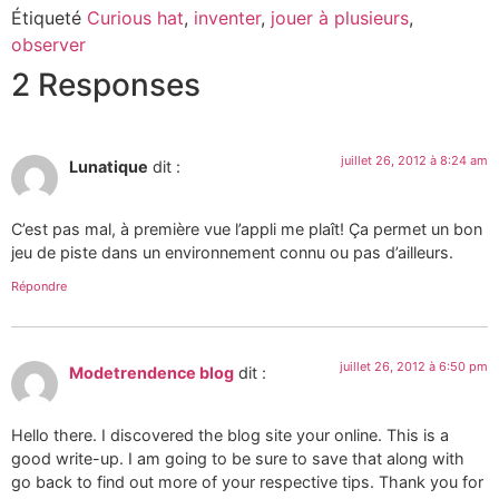
Étiqueté
Curious hat
,
inventer
,
jouer à plusieurs
,
observer
2 Responses
juillet 26, 2012 à 8:24 am
Lunatique
dit :
C’est pas mal, à première vue l’appli me plaît! Ça permet un bon
jeu de piste dans un environnement connu ou pas d’ailleurs.
Répondre
juillet 26, 2012 à 6:50 pm
Modetrendence blog
dit :
Hello there. I discovered the blog site your online. This is a
good write-up. I am going to be sure to save that along with
go back to find out more of your respective tips. Thank you for