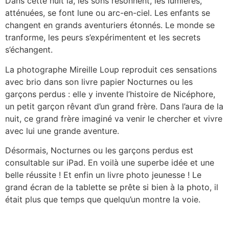
Dans cette nuit là, les sons résonnent, les lumières,
atténuées, se font lune ou arc-en-ciel. Les enfants se
changent en grands aventuriers étonnés. Le monde se
tranforme, les peurs s’expérimentent et les secrets
s’échangent.
La photographe Mireille Loup reproduit ces sensations
avec brio dans son livre papier Nocturnes ou les
garçons perdus : elle y invente l’histoire de Nicéphore,
un petit garçon rêvant d’un grand frère. Dans l’aura de la
nuit, ce grand frère imaginé va venir le chercher et vivre
avec lui une grande aventure.
Désormais, Nocturnes ou les garçons perdus est
consultable sur iPad. En voilà une superbe idée et une
belle réussite ! Et enfin un livre photo jeunesse ! Le
grand écran de la tablette se prête si bien à la photo, il
était plus que temps que quelqu’un montre la voie.