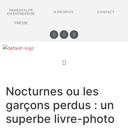
PARENTALITÉ
A PROPOS
CONTACT
EN ENTREPRISE
PRESSE
Nocturnes ou les
garçons perdus : un
superbe livre-photo