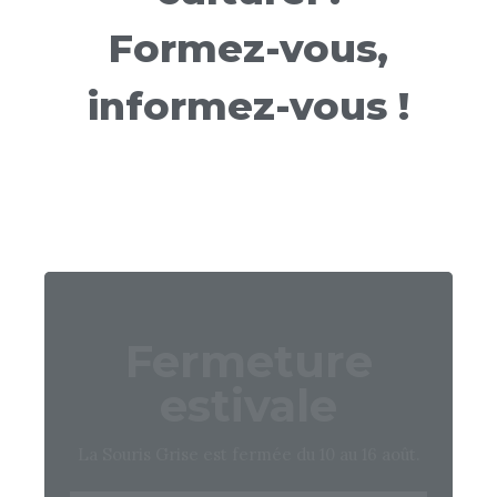
Formez-vous,
informez-vous !
Fermeture
estivale
La Souris Grise est fermée du 10 au 16 août.