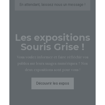
En attendant, laissez nous un message !
Les expositions
Souris Grise !
Vous voulez informer et faire réfléchir vos
publics sur leurs usages numériques ? Nos
deux expositions sont pour vous !
Découvrir les expos