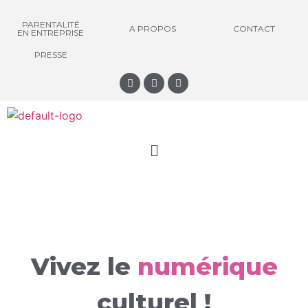
PARENTALITÉ
A PROPOS
CONTACT
EN ENTREPRISE
PRESSE
Vivez le
numérique
culturel !