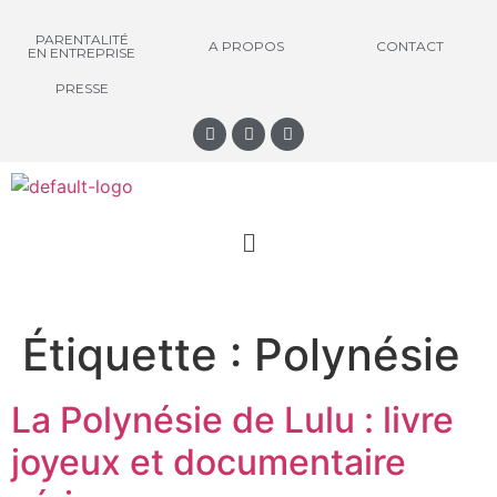
PARENTALITÉ
A PROPOS
CONTACT
EN ENTREPRISE
PRESSE
Étiquette :
Polynésie
La Polynésie de Lulu : livre
joyeux et documentaire