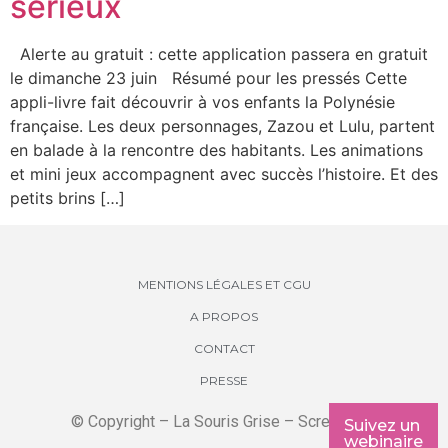
sérieux
Alerte au gratuit : cette application passera en gratuit
le dimanche 23 juin Résumé pour les pressés Cette
appli-livre fait découvrir à vos enfants la Polynésie
française. Les deux personnages, Zazou et Lulu, partent
en balade à la rencontre des habitants. Les animations
et mini jeux accompagnent avec succès l’histoire. Et des
petits brins […]
MENTIONS LÉGALES ET CGU
A PROPOS
CONTACT
PRESSE
© Copyright – La Souris Grise – Screenkids
Suivez un
webinaire