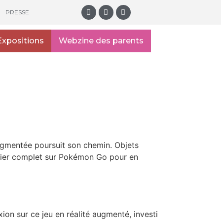
PRESSE
Expositions
Webzine des parents
ugmentée poursuit son chemin. Objets
ossier complet sur Pokémon Go pour en
on sur ce jeu en réalité augmenté, investi