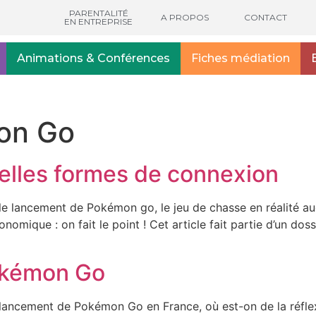
PARENTALITÉ
A PROPOS
CONTACT
EN ENTREPRISE
Animations & Conférences
Fiches médiation
on Go
elles formes de connexion
e lancement de Pokémon go, le jeu de chasse en réalité a
nomique : on fait le point ! Cet article fait partie d’un d
Pokémon Go
ancement de Pokémon Go en France, où est-on de la réflexi