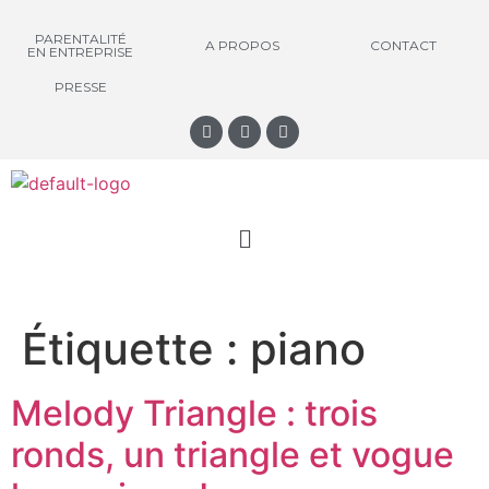
PARENTALITÉ
A PROPOS
CONTACT
EN ENTREPRISE
PRESSE
Étiquette :
piano
Melody Triangle : trois
ronds, un triangle et vogue