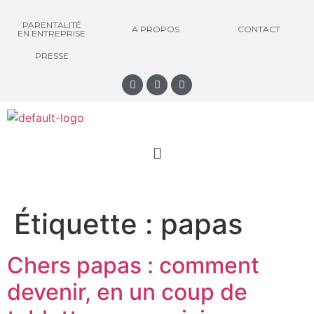
PARENTALITÉ
A PROPOS
CONTACT
EN ENTREPRISE
PRESSE
Étiquette :
papas
Chers papas : comment
devenir, en un coup de