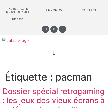
PARENTALITÉ
A PROPOS
CONTACT
EN ENTREPRISE
PRESSE
Étiquette :
pacman
Dossier spécial retrogaming
: les jeux des vieux écrans à