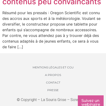
contenus peu convaincants
Résumé pour les pressés : Oregon Scientific est connu
des accros aux sports et à la météorologie. Voulant se
diversifier, le constructeur propose une tablette pour
enfants qui s’accompagne de nombreux accessoires.
Par contre, ne vous attendez pas à y trouver déjà des
contenus adaptés à de jeunes enfants, ce sera à vous
de faire […]
MENTIONS LÉGALES ET CGU
A PROPOS
CONTACT
PRESSE
© Copyright – La Souris Grise – Screenkids
Suivez un
webinaire