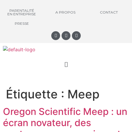
PARENTALITÉ
A PROPOS
CONTACT
EN ENTREPRISE
PRESSE
Étiquette :
Meep
Oregon Scientific Meep : un
écran novateur, des