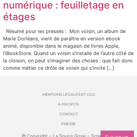
numérique : feuilletage en
étages
Résumé pour les pressés : Mon voisin, un album de
Marie Dorléans, vient de paraître en version ebook
animé, disponible dans le magasin de livres Apple,
l’iBookStore. Quand un voisin s’installe de l’autre côté de
la cloison, on peut s’imaginer des choses : que fait donc
comme métier ce drôle de voisin qui s’invite […]
MENTIONS LÉGALES ET CGU
A PROPOS
CONTACT
PRESSE
© Copyright – La Souris Grise – Screenkids