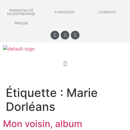
PARENTALITÉ
A PROPOS
CONTACT
EN ENTREPRISE
PRESSE
Étiquette :
Marie
Dorléans
Mon voisin, album