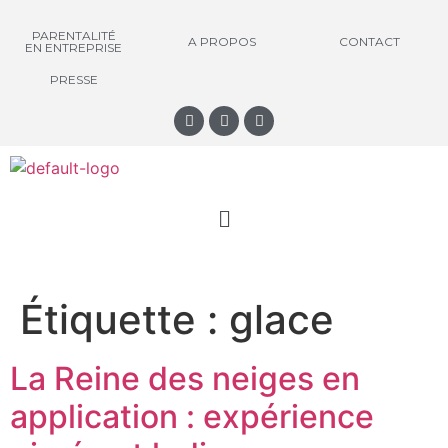
PARENTALITÉ
A PROPOS
CONTACT
EN ENTREPRISE
PRESSE
Étiquette :
glace
La Reine des neiges en
application : expérience