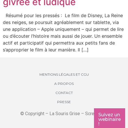
givrée et ludique
Résumé pour les pressés : Le film de Disney, La Reine
des neiges, se poursuit agréablement sur tablette, via
une application – Apple uniquement – qui permet de lire
ou d’écouter l’histoire mais aussi de jouer. Un ensemble
actif et participatif qui permettra aux petits fans de
s’approprier le film à leur manière. Il […]
MENTIONS LÉGALES ET CGU
A PROPOS
CONTACT
PRESSE
© Copyright – La Souris Grise – Screenkids
Suivez un
webinaire
!