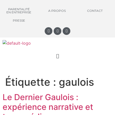
PARENTALITÉ
A PROPOS
CONTACT
EN ENTREPRISE
PRESSE
Étiquette :
gaulois
Le Dernier Gaulois :
expérience narrative et