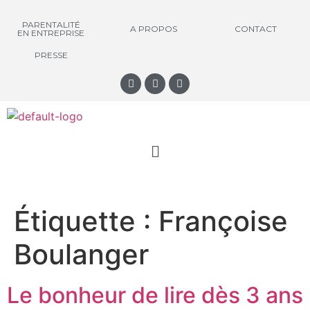
PARENTALITÉ
A PROPOS
CONTACT
EN ENTREPRISE
PRESSE
Étiquette :
Françoise
Boulanger
Le bonheur de lire dès 3 ans