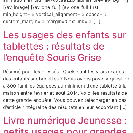
animation’ av_uid=’av-kovaaz2o’ admin_preview_bg= »]
[/av_image] [/av_one_full] [av_one_full first
min_height= » vertical_alignment= » space= »
custom_margin= » margin=’0px’ link= » […]
Les usages des enfants sur
tablettes : résultats de
l’enquête Souris Grise
Résumé pour les pressés : Quels sont les vrais usages
des enfants sur tablettes ? Nous avons posé la question
à 800 familles équipées au minimum d’une tablette à la
maison entre février et août 2014. Voici les résultats de
cette grande enquête. Vous pouvez télécharger en bas
d’article l’intégralité des résultats en leur accordant […]
Livre numérique Jeunesse :
petits usages pour grandes