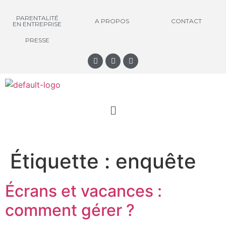
PARENTALITÉ
A PROPOS
CONTACT
EN ENTREPRISE
PRESSE
Étiquette :
enquête
Écrans et vacances :
comment gérer ?