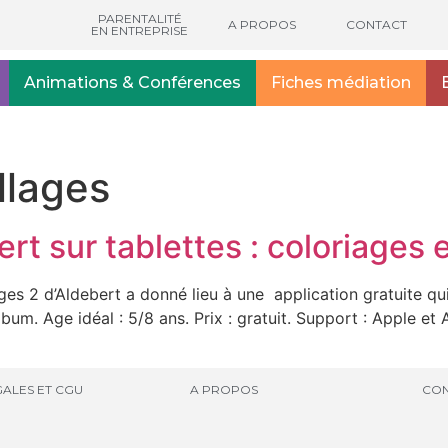
PARENTALITÉ
A PROPOS
CONTACT
EN ENTREPRISE
Animations & Conférences
Fiches médiation
llages
ert sur tablettes : coloriages
ges 2 d’Aldebert a donné lieu à une application gratuite q
bum. Age idéal : 5/8 ans. Prix : gratuit. Support : Apple et A
ALES ET CGU
A PROPOS
CON