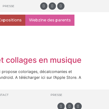
PRESSE
Expositions
Webzine des parents
 et collages en musique
ui propose coloriages, décalcomanies et
ndroid. A télécharger ici sur l’Apple Store. A
TACT
PRESSE