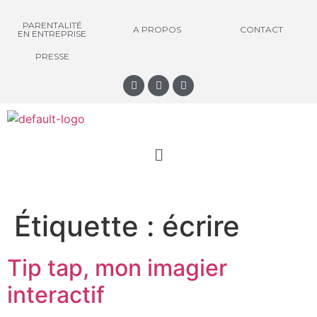
PARENTALITÉ
A PROPOS
CONTACT
EN ENTREPRISE
PRESSE
Étiquette :
écrire
Tip tap, mon imagier
interactif