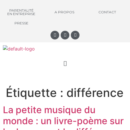
PARENTALITÉ
A PROPOS
CONTACT
EN ENTREPRISE
PRESSE
Étiquette :
différence
La petite musique du
monde : un livre-poème sur