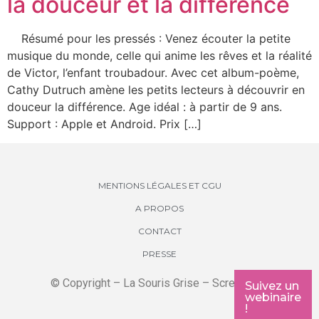
la douceur et la différence
Résumé pour les pressés : Venez écouter la petite
musique du monde, celle qui anime les rêves et la réalité
de Victor, l’enfant troubadour. Avec cet album-poème,
Cathy Dutruch amène les petits lecteurs à découvrir en
douceur la différence. Age idéal : à partir de 9 ans.
Support : Apple et Android. Prix […]
MENTIONS LÉGALES ET CGU
A PROPOS
CONTACT
PRESSE
© Copyright – La Souris Grise – Screenkids
Suivez un
webinaire
!