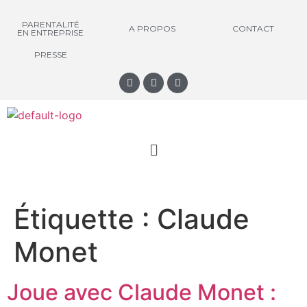
PARENTALITÉ
A PROPOS
CONTACT
EN ENTREPRISE
PRESSE
Étiquette :
Claude
Monet
Joue avec Claude Monet :