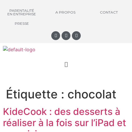
PARENTALITÉ
A PROPOS
CONTACT
EN ENTREPRISE
PRESSE
Étiquette :
chocolat
KideCook : des desserts à
réaliser à la fois sur l’iPad et