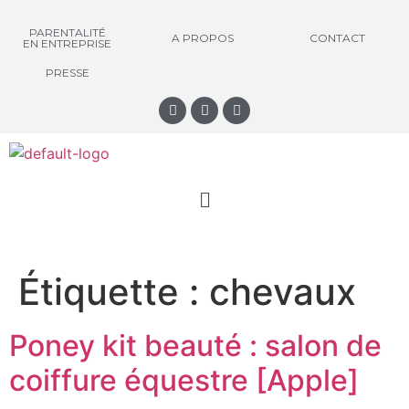
PARENTALITÉ
A PROPOS
CONTACT
EN ENTREPRISE
PRESSE
Étiquette :
chevaux
Poney kit beauté : salon de
coiffure équestre [Apple]