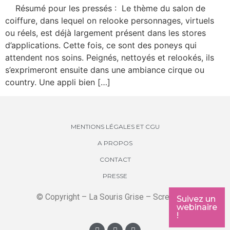
Résumé pour les pressés : Le thème du salon de
coiffure, dans lequel on relooke personnages, virtuels
ou réels, est déjà largement présent dans les stores
d’applications. Cette fois, ce sont des poneys qui
attendent nos soins. Peignés, nettoyés et relookés, ils
s’exprimeront ensuite dans une ambiance cirque ou
country. Une appli bien […]
MENTIONS LÉGALES ET CGU
A PROPOS
CONTACT
PRESSE
© Copyright – La Souris Grise – Screenkids
Suivez un
webinaire
!