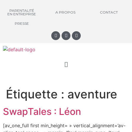
PARENTALITÉ
A PROPOS
CONTACT
EN ENTREPRISE
PRESSE
Étiquette :
aventure
SwapTales : Léon
[av_one_full first min_height= » vertical_alignment=’av-