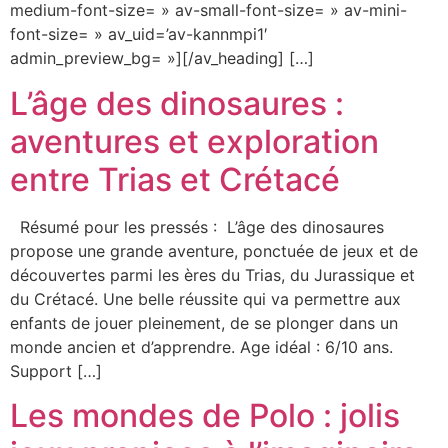
medium-font-size= » av-small-font-size= » av-mini-
font-size= » av_uid=’av-kannmpi1′
admin_preview_bg= »][/av_heading] […]
L’âge des dinosaures :
aventures et exploration
entre Trias et Crétacé
Résumé pour les pressés : L’âge des dinosaures
propose une grande aventure, ponctuée de jeux et de
découvertes parmi les ères du Trias, du Jurassique et
du Crétacé. Une belle réussite qui va permettre aux
enfants de jouer pleinement, de se plonger dans un
monde ancien et d’apprendre. Age idéal : 6/10 ans.
Support […]
Les mondes de Polo : jolis