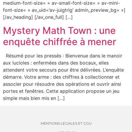
medium-font-size= » av-small-font-size= » av-mini-
font-size= » av_uid=’av-juigtrlg’ admin_preview_bg= »]
[/av_heading] [/av_one_full] […]
Mystery Math Town : une
enquête chiffrée à mener
Résumé pour les pressés : Bienvenue dans le manoir
aux lucioles : enfermées dans des bocaux, elles
attendent votre secours pour être délivrées. L’enquête
démarre. Votre arme : des chiffres à collectionner et
associer pour résoudre des opérations et ouvrir ainsi
portes et fenêtres. Cette application propose un jeu
simple mais bien mis en […]
MENTIONS LÉGALES ET CGU