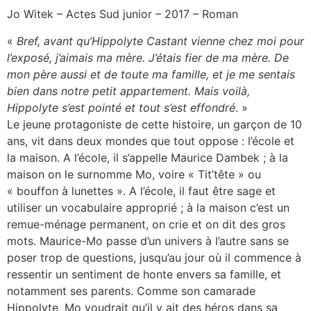
Jo Witek – Actes Sud junior – 2017 – Roman
«
Bref, avant qu’Hippolyte Castant vienne chez moi pour
l’exposé, j’aimais ma mère. J’étais fier de ma mère. De
mon père aussi et de toute ma famille, et je me sentais
bien dans notre petit appartement. Mais voilà,
Hippolyte s’est pointé et tout s’est effondré
. »
Le jeune protagoniste de cette histoire, un garçon de 10
ans, vit dans deux mondes que tout oppose : l’école et
la maison. A l’école, il s’appelle Maurice Dambek ; à la
maison on le surnomme Mo, voire « Tit’tête » ou
« bouffon à lunettes ». A l’école, il faut être sage et
utiliser un vocabulaire approprié ; à la maison c’est un
remue-ménage permanent, on crie et on dit des gros
mots. Maurice-Mo passe d’un univers à l’autre sans se
poser trop de questions, jusqu’au jour où il commence à
ressentir un sentiment de honte envers sa famille, et
notamment ses parents. Comme son camarade
Hippolyte, Mo voudrait qu’il y ait des héros dans sa