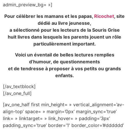
admin_preview_bg= »]
Pour célébrer les mamans et les papas,
Ricochet
, site
dédié au livre jeunesse,
a sélectionné pour les lecteurs de la Souris Grise
huit livres dans lesquels les parents jouent un rôle
particulièrement important.
Voici un éventail de belles lectures remplies
d’humour, de questionnements
et de tendresse à proposer à vos petits ou grands
enfants.
[/av_textblock]
[/av_one_full]
[av_one_half first min_height= » vertical_alignment=’av-
align-top’ space= » margin=’0px’ margin_sync=’true’
link= » linktarget= » link_hover= » padding=’3px’
padding_sync=’true’ border=’1′ border_color=’#dddddd’