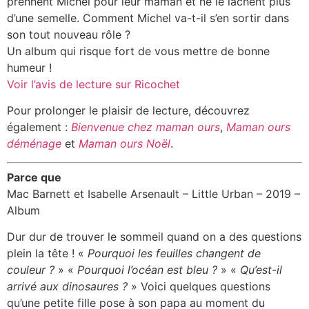
prennent Michel pour leur maman et ne le lâchent plus
d’une semelle. Comment Michel va-t-il s’en sortir dans
son tout nouveau rôle ?
Un album qui risque fort de vous mettre de bonne
humeur !
Voir l’avis de lecture sur Ricochet
Pour prolonger le plaisir de lecture, découvrez
également :
Bienvenue chez maman ours
,
Maman ours
déménage
et
Maman ours Noël
.
Parce que
Mac Barnett et Isabelle Arsenault – Little Urban – 2019 –
Album
Dur dur de trouver le sommeil quand on a des questions
plein la tête ! «
Pourquoi les feuilles changent de
couleur ?
» «
Pourquoi l’océan est bleu ?
» «
Qu’est-il
arrivé aux dinosaures ?
» Voici quelques questions
qu’une petite fille pose à son papa au moment du