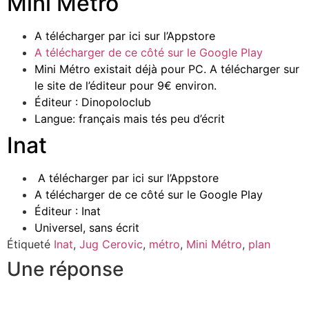
Mini Métro
A télécharger par ici sur l’Appstore
A télécharger de ce côté sur le Google Play
Mini Métro existait déjà pour PC. A télécharger sur
le site de l’éditeur pour 9€ environ.
Éditeur :
Dinopoloclub
Langue: français mais tés peu d’écrit
Inat
A télécharger par ici sur l’Appstore
A télécharger de ce côté sur le Google Play
Éditeur :
Inat
Universel, sans écrit
Étiqueté
Inat
,
Jug Cerovic
,
métro
,
Mini Métro
,
plan
Une réponse