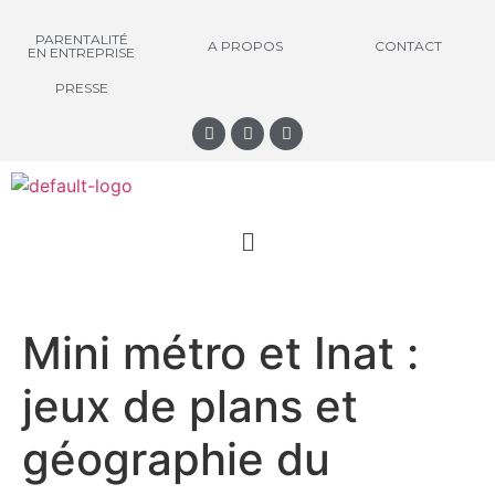
PARENTALITÉ
A PROPOS
CONTACT
EN ENTREPRISE
PRESSE
Mini métro et Inat :
jeux de plans et
géographie du