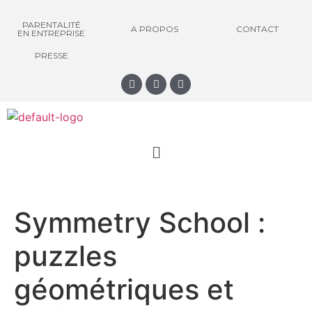
PARENTALITÉ
A PROPOS
CONTACT
EN ENTREPRISE
PRESSE
Symmetry School :
puzzles
géométriques et