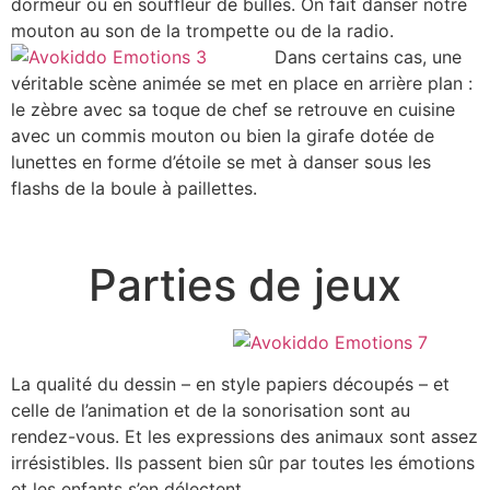
dormeur ou en souffleur de bulles. On fait danser notre
mouton au son de la trompette ou de la radio.
Dans certains cas, une
véritable scène animée se met en place en arrière plan :
le zèbre avec sa toque de chef se retrouve en cuisine
avec un commis mouton ou bien la girafe dotée de
lunettes en forme d’étoile se met à danser sous les
flashs de la boule à paillettes.
Parties de jeux
La qualité du dessin – en style papiers découpés – et
celle de l’animation et de la sonorisation sont au
rendez-vous. Et les expressions des animaux sont assez
irrésistibles. Ils passent bien sûr par toutes les émotions
et les enfants s’en délectent.