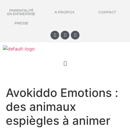
PARENTALITÉ
A PROPOS
CONTACT
EN ENTREPRISE
PRESSE
Avokiddo Emotions :
des animaux
espiègles à animer